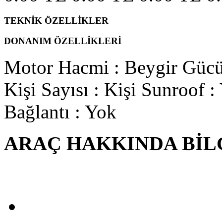
TEKNİK ÖZELLİKLER
DONANIM ÖZELLİKLERİ
Motor Hacmi
:
Beygir Güc
Kişi Sayısı
: Kişi
Sunroof
:
Bağlantı
: Yok
ARAÇ HAKKINDA BİL