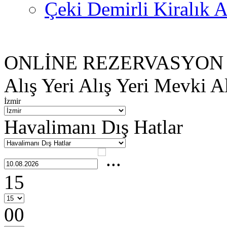
Çeki Demirli Kiralık A
ONLİNE REZERVASYON
Alış Yeri
Alış Yeri Mevki
Al
İzmir
Havalimanı Dış Hatlar
15
00