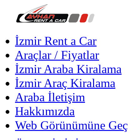
İzmir Rent a Car
Araçlar / Fiyatlar
İzmir Araba Kiralama
İzmir Araç Kiralama
Araba İletişim
Hakkımızda
Web Görünümüne Geç