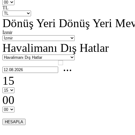
TL
Dönüş Yeri
Dönüş Yeri Me
İzmir
Havalimanı Dış Hatlar
15
00