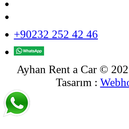
+90232 252 42 46
Ayhan Rent a Car © 2022
Tasarım :
Webho