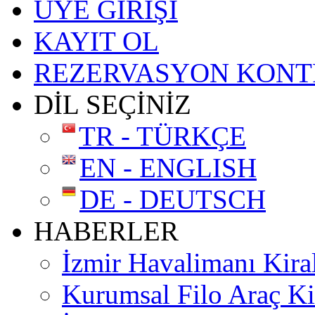
ÜYE GİRİŞİ
KAYIT OL
REZERVASYON KONT
DİL SEÇİNİZ
TR - TÜRKÇE
EN - ENGLISH
DE - DEUTSCH
HABERLER
İzmir Havalimanı Kira
Kurumsal Filo Araç K