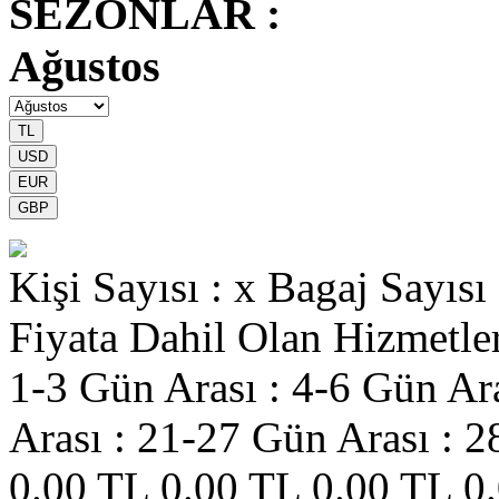
SEZONLAR :
Ağustos
Kişi Sayısı : x
Bagaj Sayısı 
Fiyata Dahil Olan Hizmetle
1-3 Gün Arası :
4-6 Gün Ara
Arası :
21-27 Gün Arası :
2
0.00 TL
0.00 TL
0.00 TL
0