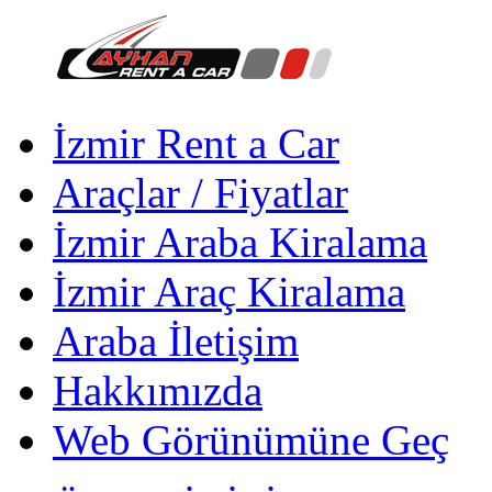
İzmir Rent a Car
Araçlar / Fiyatlar
İzmir Araba Kiralama
İzmir Araç Kiralama
Araba İletişim
Hakkımızda
Web Görünümüne Geç