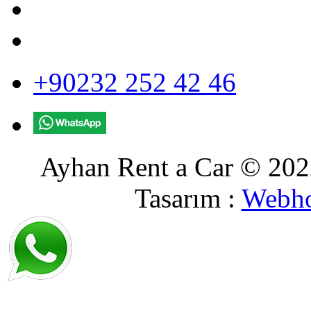
+90232 252 42 46
Ayhan Rent a Car © 2022
Tasarım :
Webho