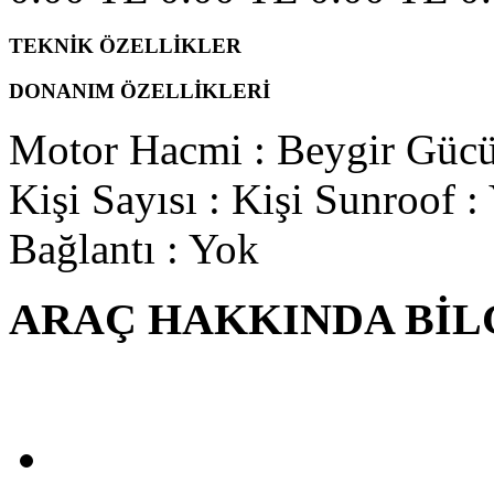
TEKNİK ÖZELLİKLER
DONANIM ÖZELLİKLERİ
Motor Hacmi
:
Beygir Güc
Kişi Sayısı
: Kişi
Sunroof
:
Bağlantı
: Yok
ARAÇ HAKKINDA BİL