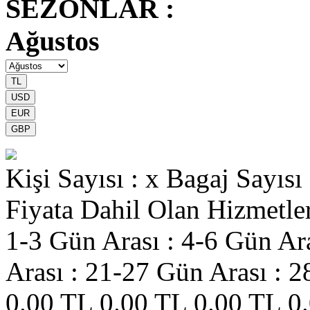
SEZONLAR :
Ağustos
Kişi Sayısı : x
Bagaj Sayısı 
Fiyata Dahil Olan Hizmetle
1-3 Gün Arası :
4-6 Gün Ara
Arası :
21-27 Gün Arası :
2
0.00 TL
0.00 TL
0.00 TL
0