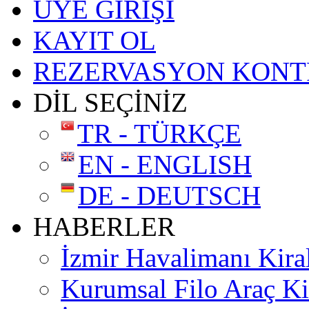
ÜYE GİRİŞİ
KAYIT OL
REZERVASYON KONT
DİL SEÇİNİZ
TR - TÜRKÇE
EN - ENGLISH
DE - DEUTSCH
HABERLER
İzmir Havalimanı Kira
Kurumsal Filo Araç K