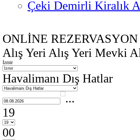
Çeki Demirli Kiralık A
ONLİNE REZERVASYON
Alış Yeri
Alış Yeri Mevki
Al
İzmir
Havalimanı Dış Hatlar
19
00