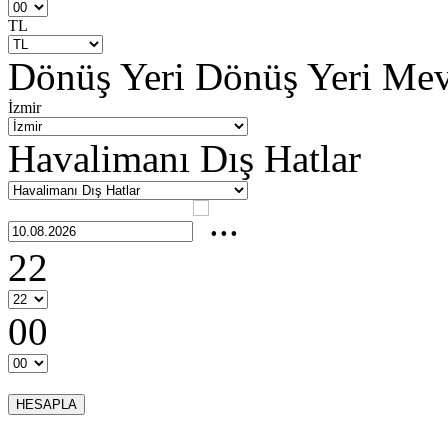
TL
Dönüş Yeri
Dönüş Yeri Me
İzmir
Havalimanı Dış Hatlar
22
00