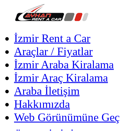
İzmir Rent a Car
Araçlar / Fiyatlar
İzmir Araba Kiralama
İzmir Araç Kiralama
Araba İletişim
Hakkımızda
Web Görünümüne Geç