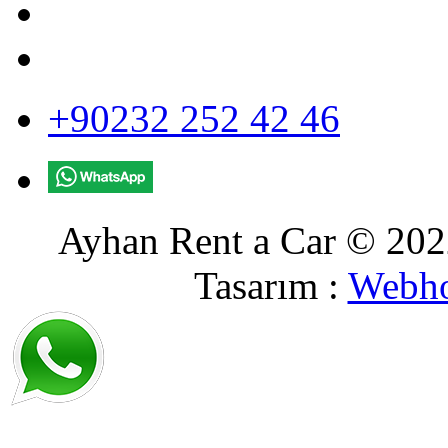
+90232 252 42 46
Ayhan Rent a Car © 2022
Tasarım :
Webho