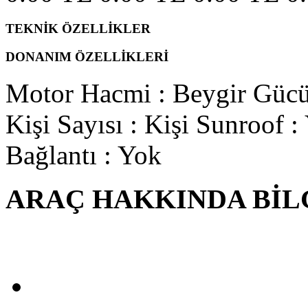
TEKNİK ÖZELLİKLER
DONANIM ÖZELLİKLERİ
Motor Hacmi
:
Beygir Güc
Kişi Sayısı
: Kişi
Sunroof
:
Bağlantı
: Yok
ARAÇ HAKKINDA BİL