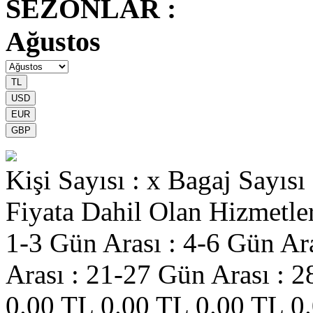
SEZONLAR :
Ağustos
Kişi Sayısı : x
Bagaj Sayısı 
Fiyata Dahil Olan Hizmetle
1-3 Gün Arası :
4-6 Gün Ara
Arası :
21-27 Gün Arası :
2
0.00 TL
0.00 TL
0.00 TL
0