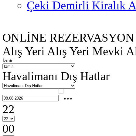
Çeki Demirli Kiralık A
ONLİNE REZERVASYON
Alış Yeri
Alış Yeri Mevki
Al
İzmir
Havalimanı Dış Hatlar
22
00