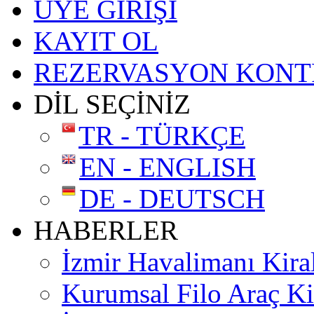
ÜYE GİRİŞİ
KAYIT OL
REZERVASYON KONT
DİL SEÇİNİZ
TR - TÜRKÇE
EN - ENGLISH
DE - DEUTSCH
HABERLER
İzmir Havalimanı Kira
Kurumsal Filo Araç K