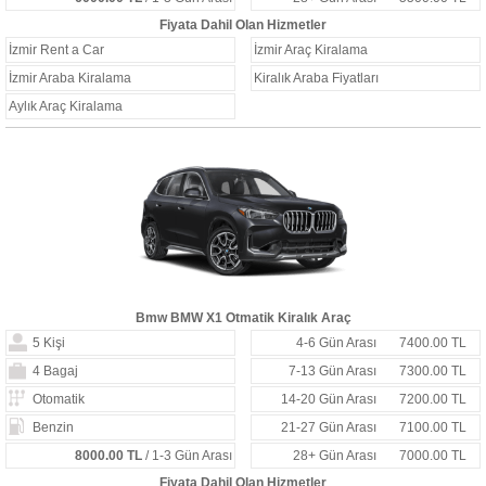
Fiyata Dahil Olan Hizmetler
İzmir Rent a Car
İzmir Araç Kiralama
İzmir Araba Kiralama
Kiralık Araba Fiyatları
Aylık Araç Kiralama
Bmw BMW X1 Otmatik Kiralık Araç
5 Kişi
4-6 Gün Arası
7400.00 TL
4 Bagaj
7-13 Gün Arası
7300.00 TL
Otomatik
14-20 Gün Arası
7200.00 TL
Benzin
21-27 Gün Arası
7100.00 TL
8000.00 TL
/ 1-3 Gün Arası
28+ Gün Arası
7000.00 TL
Fiyata Dahil Olan Hizmetler