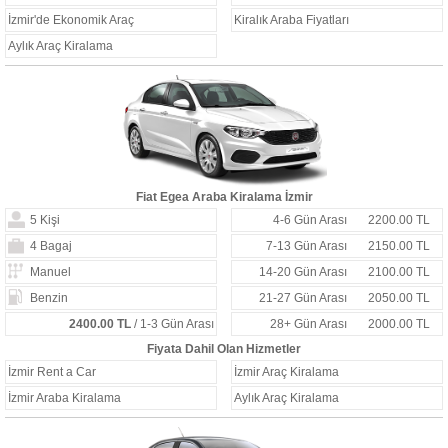
İzmir'de Ekonomik Araç
Kiralık Araba Fiyatları
Aylık Araç Kiralama
Fiat Egea Araba Kiralama İzmir
5 Kişi
4-6 Gün Arası
2200.00 TL
4 Bagaj
7-13 Gün Arası
2150.00 TL
Manuel
14-20 Gün Arası
2100.00 TL
Benzin
21-27 Gün Arası
2050.00 TL
2400.00 TL
/ 1-3 Gün Arası
28+ Gün Arası
2000.00 TL
Fiyata Dahil Olan Hizmetler
İzmir Rent a Car
İzmir Araç Kiralama
İzmir Araba Kiralama
Aylık Araç Kiralama