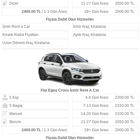
Dizel
21-27 Gün Arası
2050.00 TL
2400.00 TL
/ 1-3 Gün Arası
28+ Gün Arası
2000.00 TL
Fiyata Dahil Olan Hizmetler
İzmir Rent a Car
İzmir Araç Kiralama
Kiralık Araba Fiyatları
Aylık Araç Kiralama
Uzun Dönem Araç Kiralama
Fiat Egea Cross İzmir Rent A Car
5 Kişi
4-6 Gün Arası
2200.00 TL
5 Bagaj
7-13 Gün Arası
2150.00 TL
Manuel
14-20 Gün Arası
2100.00 TL
Benzin
21-27 Gün Arası
2050.00 TL
2400.00 TL
/ 1-3 Gün Arası
28+ Gün Arası
2000.00 TL
Fiyata Dahil Olan Hizmetler