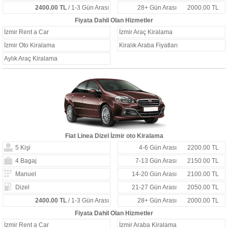
2400.00 TL
/ 1-3 Gün Arası
28+ Gün Arası
2000.00 TL
Fiyata Dahil Olan Hizmetler
İzmir Rent a Car
İzmir Araç Kiralama
İzmir Oto Kiralama
Kiralık Araba Fiyatları
Aylık Araç Kiralama
Fiat Linea Dizel İzmir oto Kiralama
5 Kişi
4-6 Gün Arası
2200.00 TL
4 Bagaj
7-13 Gün Arası
2150.00 TL
Manuel
14-20 Gün Arası
2100.00 TL
Dizel
21-27 Gün Arası
2050.00 TL
2400.00 TL
/ 1-3 Gün Arası
28+ Gün Arası
2000.00 TL
Fiyata Dahil Olan Hizmetler
İzmir Rent a Car
İzmir Araba Kiralama