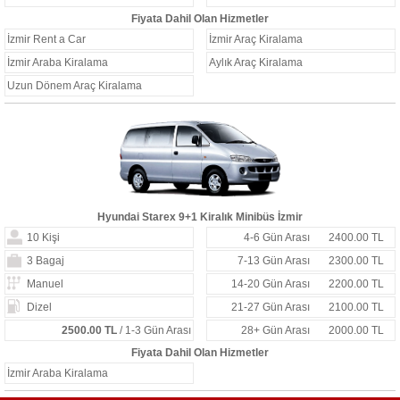
Fiyata Dahil Olan Hizmetler
İzmir Rent a Car
İzmir Araç Kiralama
İzmir Araba Kiralama
Aylık Araç Kiralama
Uzun Dönem Araç Kiralama
Hyundai Starex 9+1 Kiralık Minibüs İzmir
10 Kişi
4-6 Gün Arası
2400.00 TL
3 Bagaj
7-13 Gün Arası
2300.00 TL
Manuel
14-20 Gün Arası
2200.00 TL
Dizel
21-27 Gün Arası
2100.00 TL
2500.00 TL
/ 1-3 Gün Arası
28+ Gün Arası
2000.00 TL
Fiyata Dahil Olan Hizmetler
İzmir Araba Kiralama