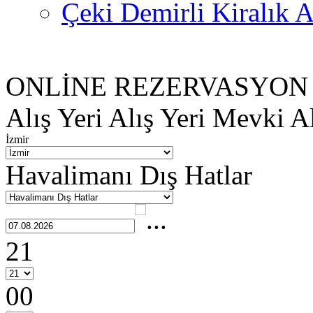
Çeki Demirli Kiralık A
ONLİNE REZERVASYON
Alış Yeri
Alış Yeri Mevki
Al
İzmir
Havalimanı Dış Hatlar
21
00