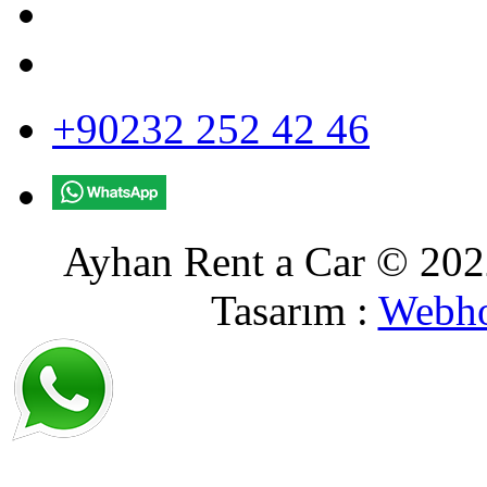
+90232 252 42 46
Ayhan Rent a Car © 2022
Tasarım :
Webho