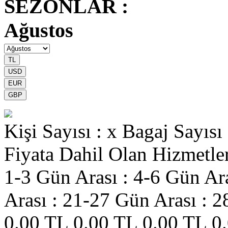
SEZONLAR :
Ağustos
Kişi Sayısı : x
Bagaj Sayısı 
Fiyata Dahil Olan Hizmetle
1-3 Gün Arası :
4-6 Gün Ara
Arası :
21-27 Gün Arası :
2
0.00 TL
0.00 TL
0.00 TL
0