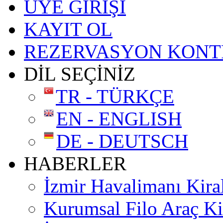
ÜYE GİRİŞİ
KAYIT OL
REZERVASYON KONT
DİL SEÇİNİZ
TR - TÜRKÇE
EN - ENGLISH
DE - DEUTSCH
HABERLER
İzmir Havalimanı Kira
Kurumsal Filo Araç K