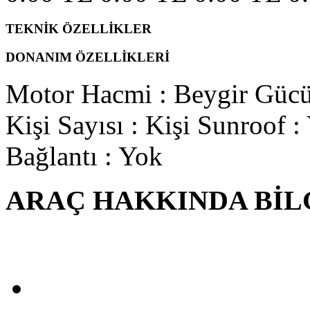
TEKNİK ÖZELLİKLER
DONANIM ÖZELLİKLERİ
Motor Hacmi
:
Beygir Güc
Kişi Sayısı
: Kişi
Sunroof
:
Bağlantı
: Yok
ARAÇ HAKKINDA BİL