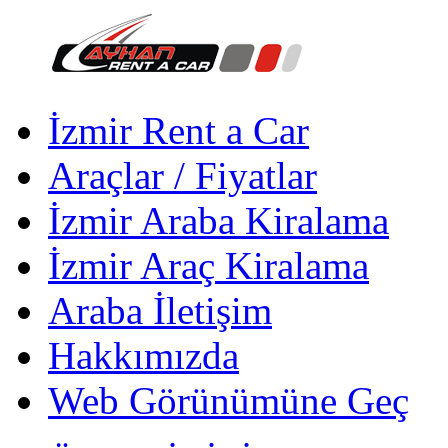
İzmir Rent a Car
Araçlar / Fiyatlar
İzmir Araba Kiralama
İzmir Araç Kiralama
Araba İletişim
Hakkımızda
Web Görünümüne Geç