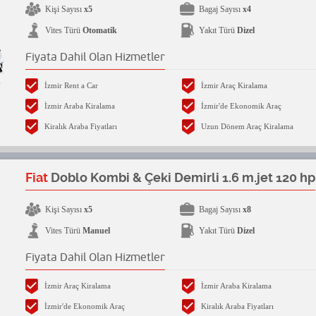
Kişi Sayısı
x5
Bagaj Sayısı
x4
Vites Türü
Otomatik
Yakıt Türü
Dizel
Fiyata Dahil Olan Hizmetler
İzmir Rent a Car
İzmir Araç Kiralama
İzmir Araba Kiralama
İzmir'de Ekonomik Araç
Kiralık Araba Fiyatları
Uzun Dönem Araç Kiralama
Fiat
Doblo Kombi & Çeki Demirli 1.6 m.jet 120 hp
Kişi Sayısı
x5
Bagaj Sayısı
x8
Vites Türü
Manuel
Yakıt Türü
Dizel
Fiyata Dahil Olan Hizmetler
İzmir Araç Kiralama
İzmir Araba Kiralama
İzmir'de Ekonomik Araç
Kiralık Araba Fiyatları