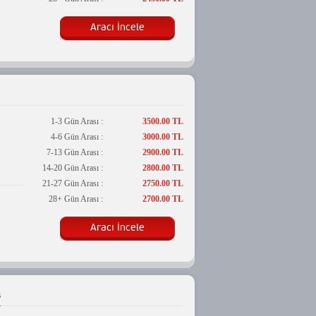
Aracı İncele
1-3 Gün Arası :
3500.00 TL
4-6 Gün Arası :
3000.00 TL
7-13 Gün Arası :
2900.00 TL
14-20 Gün Arası :
2800.00 TL
21-27 Gün Arası :
2750.00 TL
28+ Gün Arası :
2700.00 TL
Aracı İncele
a