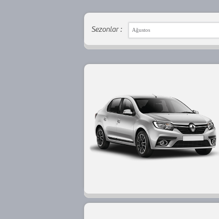
Sezonlar :
Ağustos