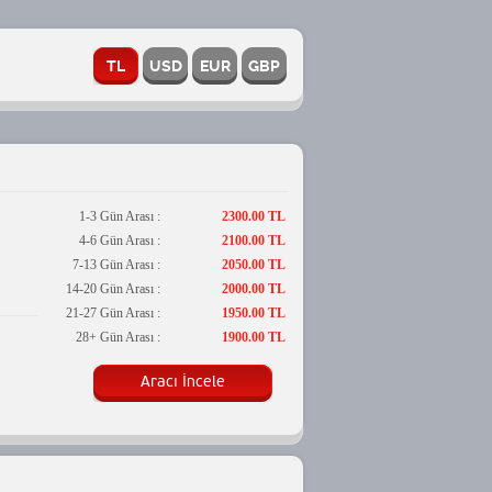
1-3 Gün Arası :
2300.00 TL
4-6 Gün Arası :
2100.00 TL
7-13 Gün Arası :
2050.00 TL
14-20 Gün Arası :
2000.00 TL
21-27 Gün Arası :
1950.00 TL
28+ Gün Arası :
1900.00 TL
Aracı İncele