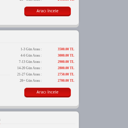
Aracı İncele
1-3 Gün Arası :
3500.00 TL
4-6 Gün Arası :
3000.00 TL
7-13 Gün Arası :
2900.00 TL
14-20 Gün Arası :
2800.00 TL
21-27 Gün Arası :
2750.00 TL
28+ Gün Arası :
2700.00 TL
Aracı İncele
a