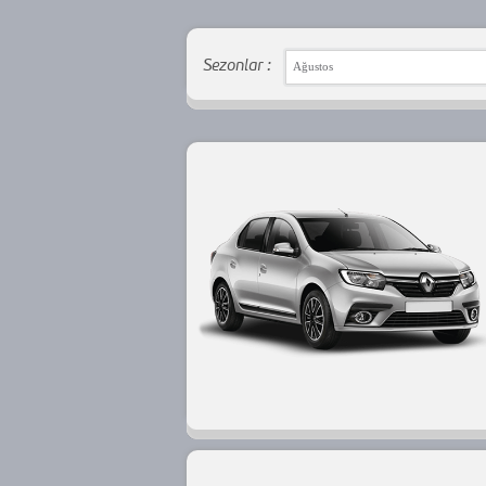
Sezonlar :
Ağustos