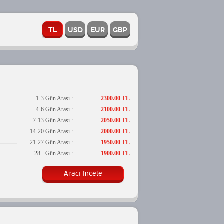
1-3 Gün Arası :
2300.00 TL
4-6 Gün Arası :
2100.00 TL
7-13 Gün Arası :
2050.00 TL
14-20 Gün Arası :
2000.00 TL
21-27 Gün Arası :
1950.00 TL
28+ Gün Arası :
1900.00 TL
Aracı İncele